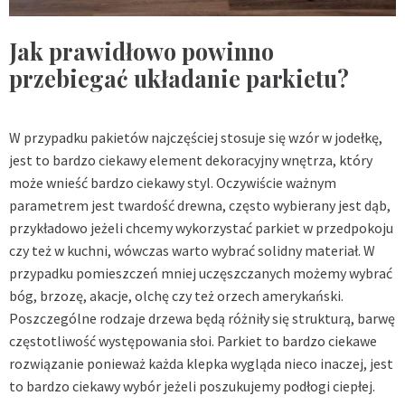
Jak prawidłowo powinno
przebiegać układanie parkietu?
W przypadku pakietów najczęściej stosuje się wzór w jodełkę,
jest to bardzo ciekawy element dekoracyjny wnętrza, który
może wnieść bardzo ciekawy styl. Oczywiście ważnym
parametrem jest twardość drewna, często wybierany jest dąb,
przykładowo jeżeli chcemy wykorzystać parkiet w przedpokoju
czy też w kuchni, wówczas warto wybrać solidny materiał. W
przypadku pomieszczeń mniej uczęszczanych możemy wybrać
bóg, brzozę, akacje, olchę czy też orzech amerykański.
Poszczególne rodzaje drzewa będą różniły się strukturą, barwę
częstotliwość występowania słoi. Parkiet to bardzo ciekawe
rozwiązanie ponieważ każda klepka wygląda nieco inaczej, jest
to bardzo ciekawy wybór jeżeli poszukujemy podłogi ciepłej.