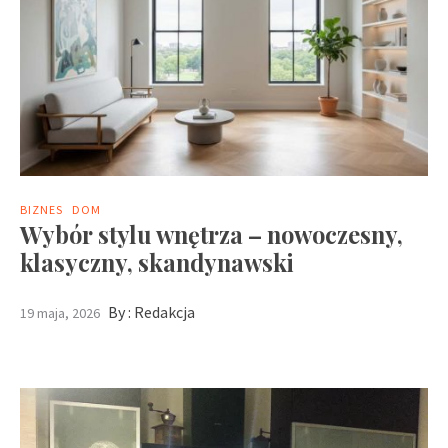
BIZNES
DOM
Wybór stylu wnętrza – nowoczesny,
klasyczny, skandynawski
By :
Redakcja
19 maja, 2026