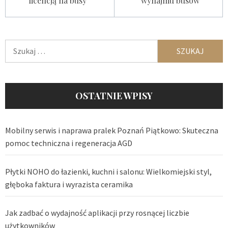
licencją na busy
wynajmu busów
Szukaj:
OSTATNIE WPISY
Mobilny serwis i naprawa pralek Poznań Piątkowo: Skuteczna
pomoc techniczna i regeneracja AGD
Płytki NOHO do łazienki, kuchni i salonu: Wielkomiejski styl,
głęboka faktura i wyrazista ceramika
Jak zadbać o wydajność aplikacji przy rosnącej liczbie
użytkowników