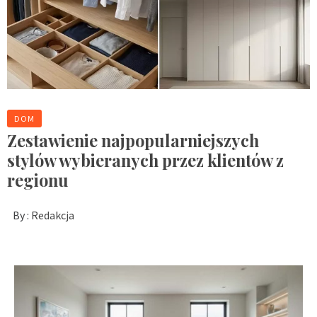
DOM
Zestawienie najpopularniejszych
stylów wybieranych przez klientów z
regionu
By :
Redakcja