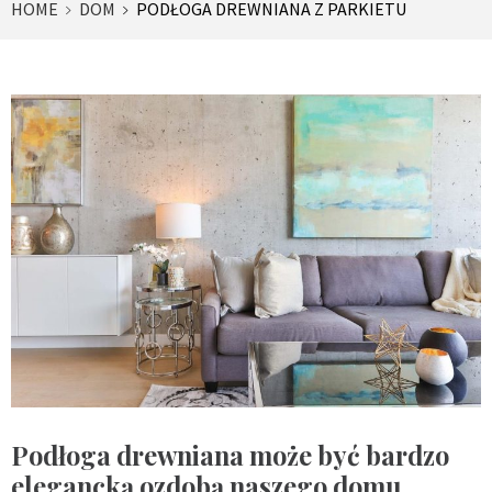
HOME
DOM
PODŁOGA DREWNIANA Z PARKIETU
Podłoga drewniana może być bardzo
elegancką ozdobą naszego domu,