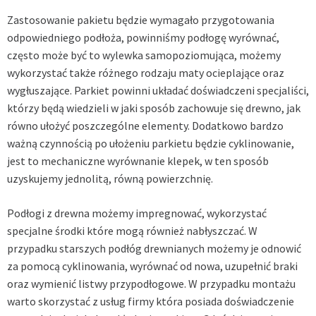
Zastosowanie pakietu będzie wymagało przygotowania
odpowiedniego podłoża, powinniśmy podłogę wyrównać,
często może być to wylewka samopoziomująca, możemy
wykorzystać także różnego rodzaju maty ocieplające oraz
wygłuszające. Parkiet powinni układać doświadczeni specjaliści,
którzy będą wiedzieli w jaki sposób zachowuje się drewno, jak
równo ułożyć poszczególne elementy. Dodatkowo bardzo
ważną czynnością po ułożeniu parkietu będzie cyklinowanie,
jest to mechaniczne wyrównanie klepek, w ten sposób
uzyskujemy jednolitą, równą powierzchnię.
Podłogi z drewna możemy impregnować, wykorzystać
specjalne środki które mogą również nabłyszczać. W
przypadku starszych podłóg drewnianych możemy je odnowić
za pomocą cyklinowania, wyrównać od nowa, uzupełnić braki
oraz wymienić listwy przypodłogowe. W przypadku montażu
warto skorzystać z usług firmy która posiada doświadczenie