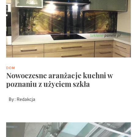
DOM
Nowoczesne aranżacje kuchni w
poznaniu z użyciem szkła
By :
Redakcja