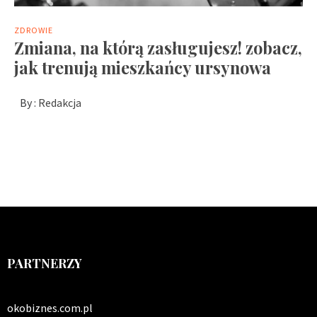
ZDROWIE
Zmiana, na którą zasługujesz! zobacz,
jak trenują mieszkańcy ursynowa
By :
Redakcja
PARTNERZY
okobiznes.com.pl