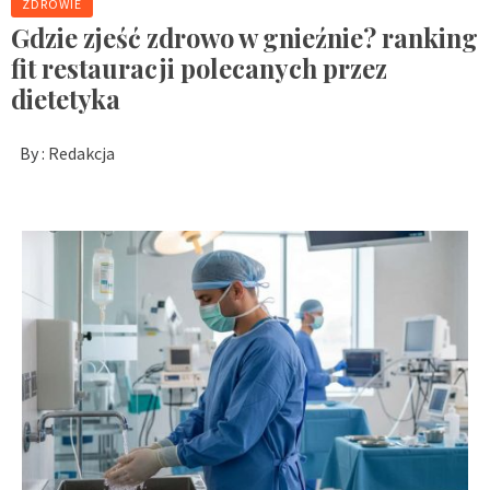
ZDROWIE
Gdzie zjeść zdrowo w gnieźnie? ranking
fit restauracji polecanych przez
dietetyka
By :
Redakcja