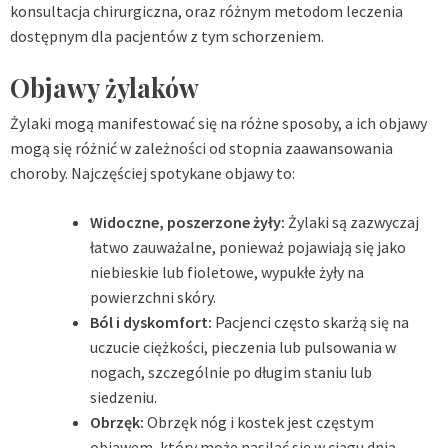
konsultacja chirurgiczna, oraz różnym metodom leczenia
dostępnym dla pacjentów z tym schorzeniem.
Objawy żylaków
Żylaki mogą manifestować się na różne sposoby, a ich objawy
mogą się różnić w zależności od stopnia zaawansowania
choroby. Najczęściej spotykane objawy to:
Widoczne, poszerzone żyły:
Żylaki są zazwyczaj
łatwo zauważalne, ponieważ pojawiają się jako
niebieskie lub fioletowe, wypukłe żyły na
powierzchni skóry.
Ból i dyskomfort:
Pacjenci często skarżą się na
uczucie ciężkości, pieczenia lub pulsowania w
nogach, szczególnie po długim staniu lub
siedzeniu.
Obrzęk:
Obrzęk nóg i kostek jest częstym
objawem, który może nasilać się w ciągu dnia.