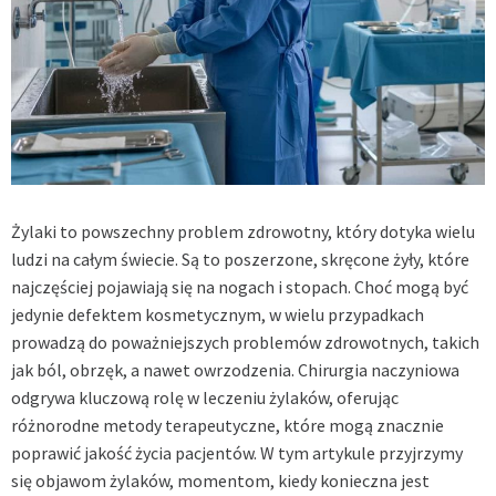
Żylaki to powszechny problem zdrowotny, który dotyka wielu
ludzi na całym świecie. Są to poszerzone, skręcone żyły, które
najczęściej pojawiają się na nogach i stopach. Choć mogą być
jedynie defektem kosmetycznym, w wielu przypadkach
prowadzą do poważniejszych problemów zdrowotnych, takich
jak ból, obrzęk, a nawet owrzodzenia. Chirurgia naczyniowa
odgrywa kluczową rolę w leczeniu żylaków, oferując
różnorodne metody terapeutyczne, które mogą znacznie
poprawić jakość życia pacjentów. W tym artykule przyjrzymy
się objawom żylaków, momentom, kiedy konieczna jest