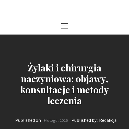
Solidna paczka informacji z kraju
Primary
Menu
Żylaki i chirurgia
naczyniowa: objawy,
konsultacje i metody
leczenia
Published on :
Published by :
Redakcja
9 lutego, 2026