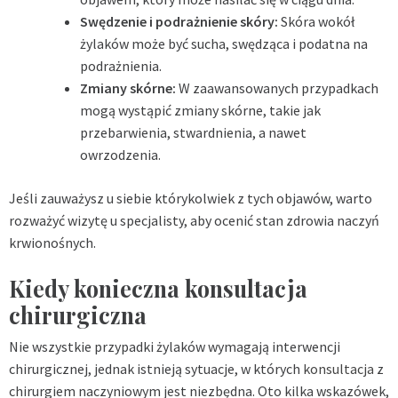
Swędzenie i podrażnienie skóry:
Skóra wokół
żylaków może być sucha, swędząca i podatna na
podrażnienia.
Zmiany skórne:
W zaawansowanych przypadkach
mogą wystąpić zmiany skórne, takie jak
przebarwienia, stwardnienia, a nawet
owrzodzenia.
Jeśli zauważysz u siebie którykolwiek z tych objawów, warto
rozważyć wizytę u specjalisty, aby ocenić stan zdrowia naczyń
krwionośnych.
Kiedy konieczna konsultacja
chirurgiczna
Nie wszystkie przypadki żylaków wymagają interwencji
chirurgicznej, jednak istnieją sytuacje, w których
konsultacja
z
chirurgiem naczyniowym jest niezbędna. Oto kilka wskazówek,