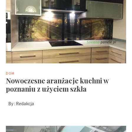
DOM
Nowoczesne aranżacje kuchni w
poznaniu z użyciem szkła
By :
Redakcja