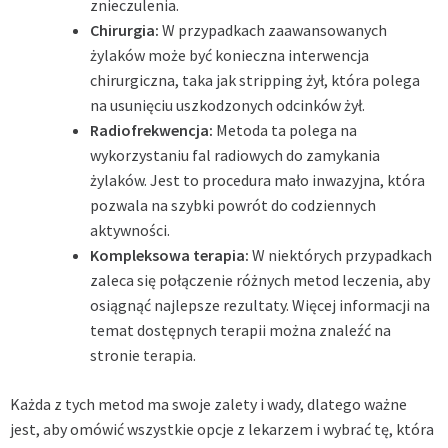
znieczulenia.
Chirurgia:
W przypadkach zaawansowanych
żylaków może być konieczna interwencja
chirurgiczna, taka jak stripping żył, która polega
na usunięciu uszkodzonych odcinków żył.
Radiofrekwencja:
Metoda ta polega na
wykorzystaniu fal radiowych do zamykania
żylaków. Jest to procedura mało inwazyjna, która
pozwala na szybki powrót do codziennych
aktywności.
Kompleksowa terapia:
W niektórych przypadkach
zaleca się połączenie różnych metod leczenia, aby
osiągnąć najlepsze rezultaty. Więcej informacji na
temat dostępnych terapii można znaleźć na
stronie
terapia
.
Każda z tych metod ma swoje zalety i wady, dlatego ważne
jest, aby omówić wszystkie opcje z lekarzem i wybrać tę, która