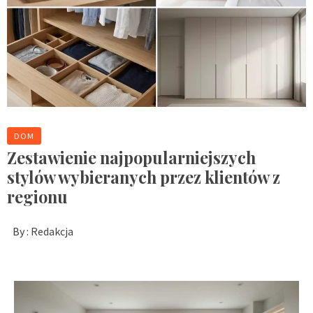
DOM
Zestawienie najpopularniejszych
stylów wybieranych przez klientów z
regionu
By :
Redakcja