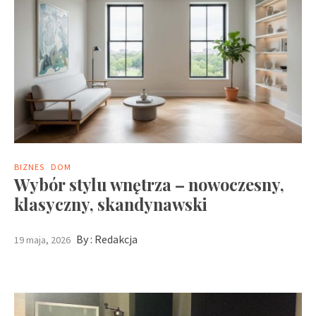
BIZNES
DOM
Wybór stylu wnętrza – nowoczesny,
klasyczny, skandynawski
By :
Redakcja
19 maja, 2026