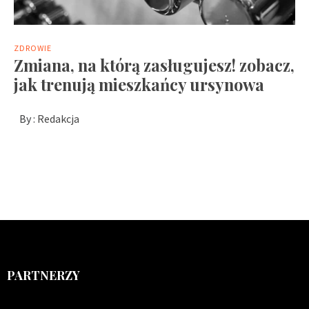
ZDROWIE
Zmiana, na którą zasługujesz! zobacz,
jak trenują mieszkańcy ursynowa
By :
Redakcja
PARTNERZY