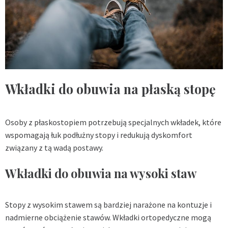
Wkładki do obuwia na płaską stopę
Osoby z płaskostopiem potrzebują specjalnych wkładek, które
wspomagają łuk podłużny stopy i redukują dyskomfort
związany z tą wadą postawy.
Wkładki do obuwia na wysoki staw
Stopy z wysokim stawem są bardziej narażone na kontuzje i
nadmierne obciążenie stawów. Wkładki ortopedyczne mogą