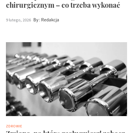
chirurgicznym – co trzeba wykonać
By :
Redakcja
9 lutego, 2026
ZDROWIE