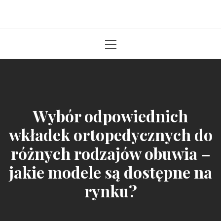
Solidna paczka informacji z kraju
Primary
Menu
Wybór odpowiednich
wkładek ortopedycznych do
różnych rodzajów obuwia –
jakie modele są dostępne na
rynku?