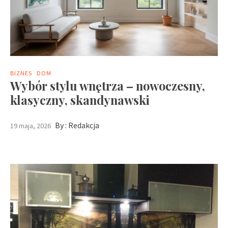
BIZNES
DOM
Wybór stylu wnętrza – nowoczesny,
klasyczny, skandynawski
By :
Redakcja
19 maja, 2026