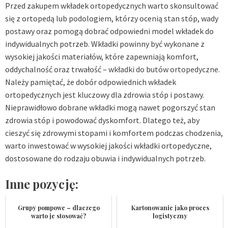
Przed zakupem wkładek ortopedycznych warto skonsultować
się z ortopedą lub podologiem, którzy ocenią stan stóp, wady
postawy oraz pomogą dobrać odpowiedni model wkładek do
indywidualnych potrzeb. Wkładki powinny być wykonane z
wysokiej jakości materiałów, które zapewniają komfort,
oddychalność oraz trwałość –
wkładki do butów ortopedyczne
.
Należy pamiętać, że dobór odpowiednich wkładek
ortopedycznych jest kluczowy dla zdrowia stóp i postawy.
Nieprawidłowo dobrane wkładki mogą nawet pogorszyć stan
zdrowia stóp i powodować dyskomfort. Dlatego też, aby
cieszyć się zdrowymi stopami i komfortem podczas chodzenia,
warto inwestować w wysokiej jakości wkładki ortopedyczne,
dostosowane do rodzaju obuwia i indywidualnych potrzeb.
Inne pozycję:
Grupy pompowe – dlaczego
Kartonowanie jako proces
warto je stosować?
logistyczny