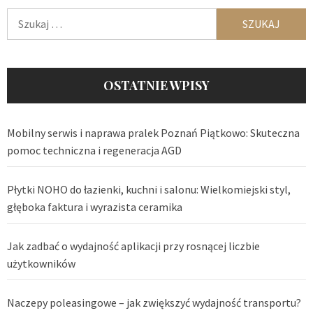
Szukaj:
OSTATNIE WPISY
Mobilny serwis i naprawa pralek Poznań Piątkowo: Skuteczna
pomoc techniczna i regeneracja AGD
Płytki NOHO do łazienki, kuchni i salonu: Wielkomiejski styl,
głęboka faktura i wyrazista ceramika
Jak zadbać o wydajność aplikacji przy rosnącej liczbie
użytkowników
Naczepy poleasingowe – jak zwiększyć wydajność transportu?