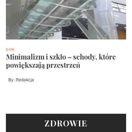
DOM
Minimalizm i szkło – schody, które
powiększają przestrzeń
By :
Redakcja
ZDROWIE