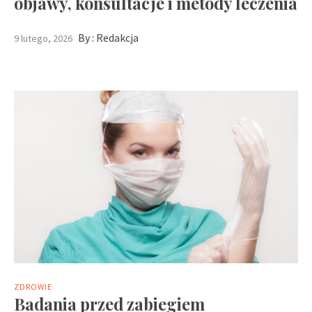
objawy, konsultacje i metody leczenia
By :
Redakcja
9 lutego, 2026
ZDROWIE
Badania przed zabiegiem