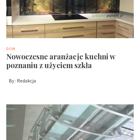
DOM
Nowoczesne aranżacje kuchni w
poznaniu z użyciem szkła
By :
Redakcja