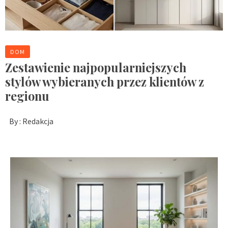
DOM
Zestawienie najpopularniejszych
stylów wybieranych przez klientów z
regionu
By :
Redakcja