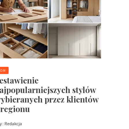
DOM
estawienie
ajpopularniejszych stylów
ybieranych przez klientów
 regionu
y :
Redakcja