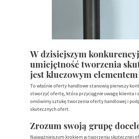
W dzisiejszym konkurencyj
umiejętność tworzenia sku
jest kluczowym elementem 
To właśnie oferty handlowe stanowią pierwszy kont
stworzyć ofertę, która przyciągnie uwagę klienta i 
omówimy sztukę tworzenia oferty handlowej i pod
skutecznych ofert.
Zrozum swoją grupę doce
Najważniejszym krokiem w tworzeniu skutecznej ofe