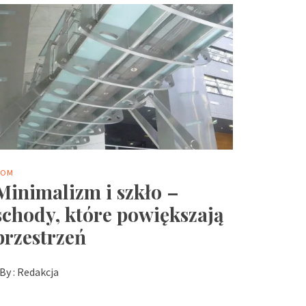
DOM
Minimalizm i szkło –
schody, które powiększają
przestrzeń
By :
Redakcja