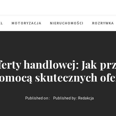
EL
MOTORYZACJA
NIERUCHOMOŚCI
ROZRYWKA
erty handlowej: Jak pr
omocą skutecznych ofe
Published on :
Published by :
Redakcja