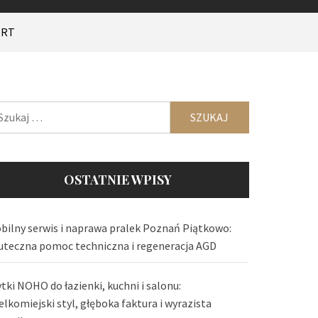
ERT
ukaj:
OSTATNIE WPISY
bilny serwis i naprawa pralek Poznań Piątkowo:
uteczna pomoc techniczna i regeneracja AGD
ytki NOHO do łazienki, kuchni i salonu:
elkomiejski styl, głęboka faktura i wyrazista