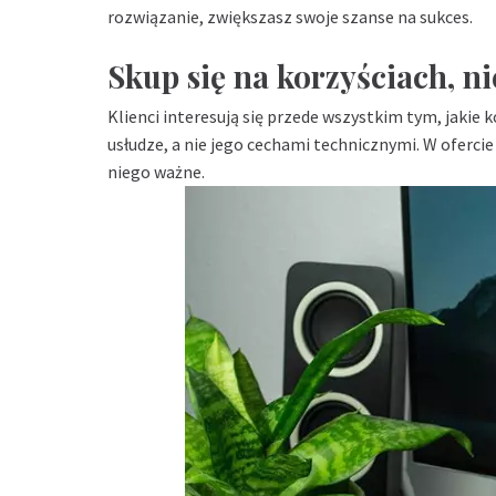
rozwiązanie, zwiększasz swoje szanse na sukces.
Skup się na korzyściach, n
Klienci interesują się przede wszystkim tym, jakie
usłudze, a nie jego cechami technicznymi. W ofercie s
niego ważne.