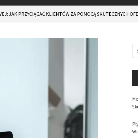
EJ: JAK PRZYCIĄGAĆ KLIENTÓW ZA POMOCĄ SKUTECZNYCH OF
Sz
Mo
Sk
Pł
Wi