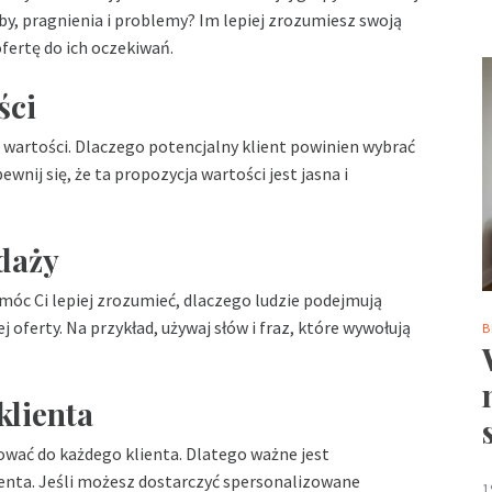
eby, pragnienia i problemy? Im lepiej zrozumiesz swoją
fertę do ich oczekiwań.
ści
wartości. Dlaczego potencjalny klient powinien wybrać
wnij się, że ta propozycja wartości jest jasna i
daży
móc Ci lepiej zrozumieć, dlaczego ludzie podejmują
 oferty. Na przykład, używaj słów i fraz, które wywołują
B
klienta
sować do każdego klienta. Dlatego ważne jest
enta. Jeśli możesz dostarczyć spersonalizowane
1