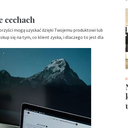
ie cechach
 korzyści mogą uzyskać dzięki Twojemu produktowi lub
kup się na tym, co klient zyska, i dlaczego to jest dla