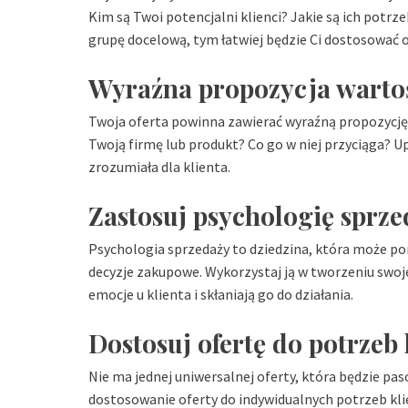
Kim są Twoi potencjalni klienci? Jakie są ich potrz
grupę docelową, tym łatwiej będzie Ci dostosować o
Wyraźna propozycja warto
Twoja oferta powinna zawierać wyraźną propozycję 
Twoją firmę lub produkt? Co go w niej przyciąga? Upe
zrozumiała dla klienta.
Zastosuj psychologię sprze
Psychologia sprzedaży to dziedzina, która może po
decyzje zakupowe. Wykorzystaj ją w tworzeniu swojej
emocje u klienta i skłaniają go do działania.
Dostosuj ofertę do potrzeb 
Nie ma jednej uniwersalnej oferty, która będzie pa
dostosowanie oferty do indywidualnych potrzeb kli