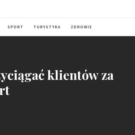
SPORT
TURYSTYKA
ZDROWIE
zyciągać klientów za
rt