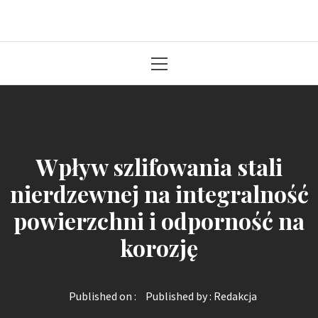
Solidna paczka informacji z kraju
Primary
Menu
Wpływ szlifowania stali
nierdzewnej na integralność
powierzchni i odporność na
korozję
Published on :
Published by :
Redakcja