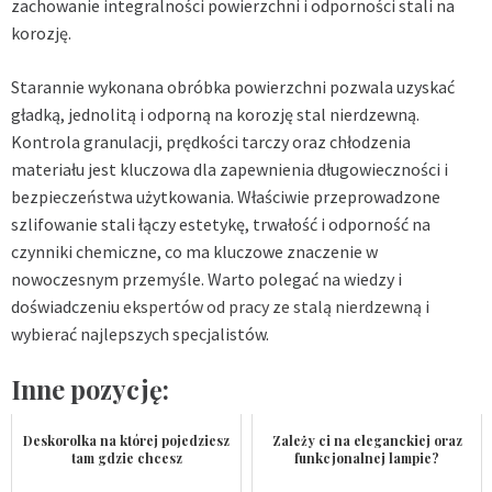
zachowanie integralności powierzchni i odporności stali na
korozję.
Starannie wykonana obróbka powierzchni pozwala uzyskać
gładką, jednolitą i odporną na korozję stal nierdzewną.
Kontrola granulacji, prędkości tarczy oraz chłodzenia
materiału jest kluczowa dla zapewnienia długowieczności i
bezpieczeństwa użytkowania. Właściwie przeprowadzone
szlifowanie stali łączy estetykę, trwałość i odporność na
czynniki chemiczne, co ma kluczowe znaczenie w
nowoczesnym przemyśle. Warto polegać na wiedzy i
doświadczeniu
ekspertów od pracy ze stalą nierdzewną
i
wybierać najlepszych specjalistów.
Inne pozycję:
Deskorolka na której pojedziesz
Zależy ci na eleganckiej oraz
tam gdzie chcesz
funkcjonalnej lampie?