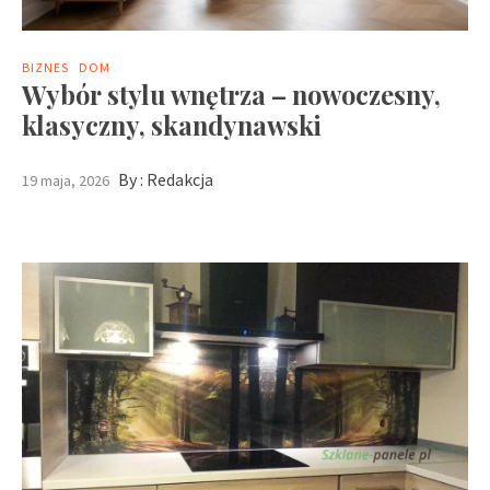
BIZNES
DOM
Wybór stylu wnętrza – nowoczesny,
klasyczny, skandynawski
By :
Redakcja
19 maja, 2026