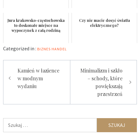
Jura krakowsko-częstochowska
Czy nie macie dosyć światła
to doskonałe miejsce na
elektrycznego?
wypoczynek z całą rodziną
Categorized in :
BIZNES
HANDEL
Nawigacja
Kamień w łazience
Minimalizm i szkło
wpisu
w modnym
– schody, które
wydaniu
powiększają
przestrzeń
Szukaj: