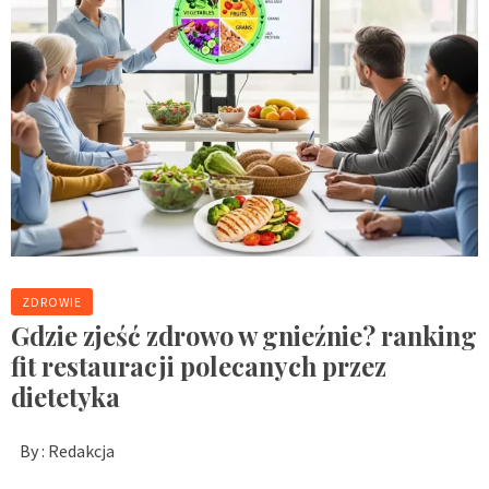
ZDROWIE
Gdzie zjeść zdrowo w gnieźnie? ranking
fit restauracji polecanych przez
dietetyka
By :
Redakcja