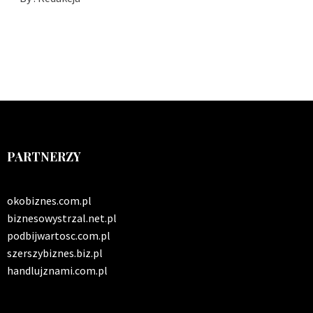
PARTNERZY
okobiznes.com.pl
biznesowystrzal.net.pl
podbijwartosc.com.pl
szerszybiznes.biz.pl
handlujznami.com.pl