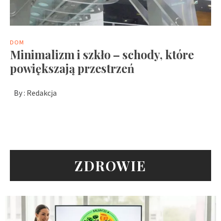
DOM
Minimalizm i szkło – schody, które
powiększają przestrzeń
By :
Redakcja
ZDROWIE