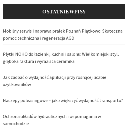
OSTATNIE WPISY
Mobilny serwis i naprawa pralek Poznań Piątkowo: Skuteczna
pomoc techniczna i regeneracja AGD
Płytki NOHO do łazienki, kuchni i salonu: Wielkomiejski styl,
głęboka faktura i wyrazista ceramika
Jak zadbać o wydajność aplikacji przy rosnącej liczbie
użytkowników
Naczepy poleasingowe – jak zwiększyć wydajność transportu?
Ochrona układów hydraulicznych i wspomagania w
samochodzie