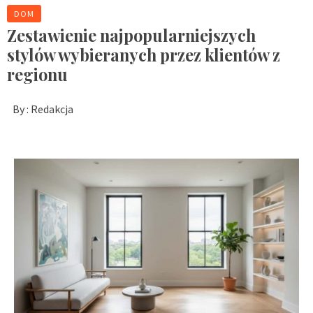
DOM
Zestawienie najpopularniejszych
stylów wybieranych przez klientów z
regionu
By :
Redakcja