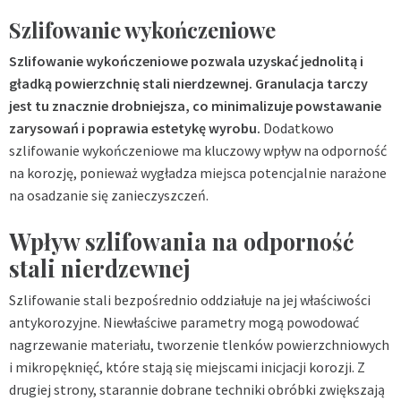
Szlifowanie wykończeniowe
Szlifowanie wykończeniowe pozwala uzyskać jednolitą i
gładką powierzchnię stali nierdzewnej. Granulacja tarczy
jest tu znacznie drobniejsza, co minimalizuje powstawanie
zarysowań i poprawia estetykę wyrobu.
Dodatkowo
szlifowanie wykończeniowe ma kluczowy wpływ na odporność
na korozję, ponieważ wygładza miejsca potencjalnie narażone
na osadzanie się zanieczyszczeń.
Wpływ szlifowania na odporność
stali nierdzewnej
Szlifowanie stali bezpośrednio oddziałuje na jej właściwości
antykorozyjne. Niewłaściwe parametry mogą powodować
nagrzewanie materiału, tworzenie tlenków powierzchniowych
i mikropęknięć, które stają się miejscami inicjacji korozji. Z
drugiej strony, starannie dobrane
techniki obróbki
zwiększają