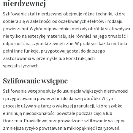
nierdzewnej
Szlifowanie stali nierdzewnej
obejmuje różne techniki, które
dobiera się w zależności od oczekiwanych efektów i rodzaju
powierzchni. Wybór odpowiedniej
metody obróbki stali
wpływa
nie tylko na estetykę materiału, ale również na jego trwałość i
odporność na czynniki zewnętrzne. W praktyce każda metoda
pełni inne funkcje, przygotowując stal do dalszego
zastosowania w przemyśle lub konstrukcjach
specjalistycznych.
Szlifowanie wstępne
Szlifowanie wstępne służy do usunięcia większych nierówności
i przygotowania powierzchni do dalszej obróbki. W tym
procesie używa się tarcz o większej granulacji, które szybko
eliminują niedoskonałości powstałe podczas cięcia lub
tłoczenia. Prawidłowo przeprowadzone szlifowanie wstępne
zmniejsza ryzyko powstawania mikropęknięć i zarysowań.