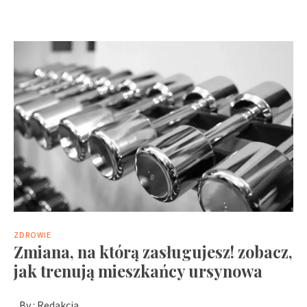
ZDROWIE
Zmiana, na którą zasługujesz! zobacz,
jak trenują mieszkańcy ursynowa
By :
Redakcja