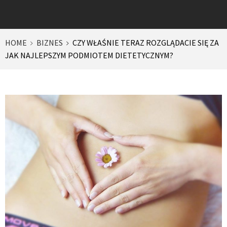
HOME
BIZNES
CZY WŁAŚNIE TERAZ ROZGLĄDACIE SIĘ ZA
JAK NAJLEPSZYM PODMIOTEM DIETETYCZNYM?