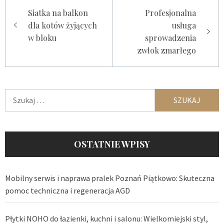
Nawigacja
Siatka na balkon
Profesjonalna
wpisu
dla kotów żyjących
usługa
w bloku
sprowadzenia
zwłok zmarłego
Szukaj:
OSTATNIE WPISY
Mobilny serwis i naprawa pralek Poznań Piątkowo: Skuteczna
pomoc techniczna i regeneracja AGD
Płytki NOHO do łazienki, kuchni i salonu: Wielkomiejski styl,