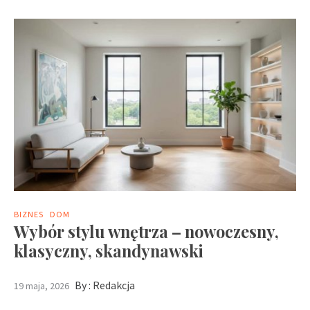
BIZNES
DOM
Wybór stylu wnętrza – nowoczesny,
klasyczny, skandynawski
By :
Redakcja
19 maja, 2026