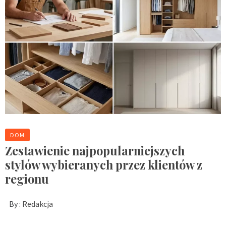
DOM
Zestawienie najpopularniejszych
stylów wybieranych przez klientów z
regionu
By :
Redakcja