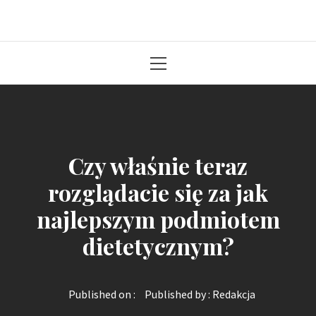
Solidna paczka informacji z kraju
Primary
Menu
Czy właśnie teraz
rozglądacie się za jak
najlepszym podmiotem
dietetycznym?
Published on :
Published by :
Redakcja