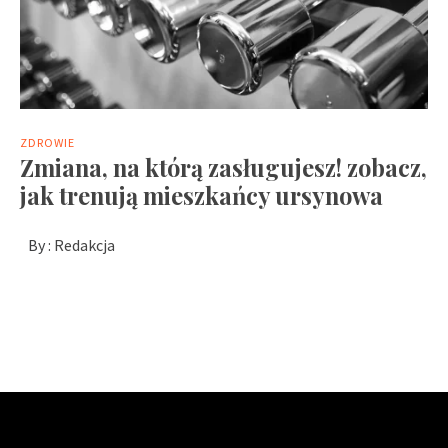
ZDROWIE
Zmiana, na którą zasługujesz! zobacz,
jak trenują mieszkańcy ursynowa
By :
Redakcja