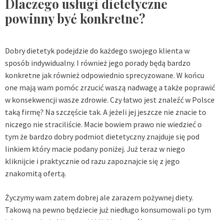
Dlaczego usługi dietetyczne
powinny być konkretne?
Dobry dietetyk podejdzie do każdego swojego klienta w
sposób indywidualny. I również jego porady będą bardzo
konkretne jak również odpowiednio sprecyzowane. W końcu
one mają wam pomóc zrzucić waszą nadwagę a także poprawić
w konsekwencji wasze zdrowie. Czy łatwo jest znaleźć w Polsce
taką firmę? Na szczęście tak. A jeżeli jej jeszcze nie znacie to
niczego nie straciliście. Macie bowiem prawo nie wiedzieć o
tym że bardzo dobry podmiot dietetyczny znajduje się pod
linkiem który macie podany poniżej. Już teraz w niego
kliknijcie i praktycznie od razu zapoznajcie się z jego
znakomitą ofertą.
Życzymy wam zatem dobrej ale zarazem pożywnej diety.
Takową na pewno będziecie już niedługo konsumowali po tym