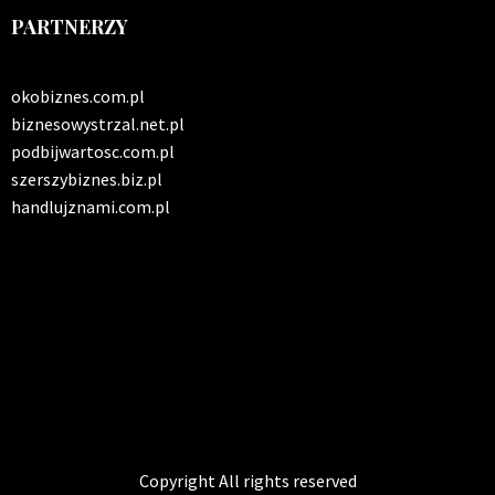
PARTNERZY
okobiznes.com.pl
biznesowystrzal.net.pl
podbijwartosc.com.pl
szerszybiznes.biz.pl
handlujznami.com.pl
INFO SERWIS
Solidna paczka informacji z kraju
Copyright All rights reserved