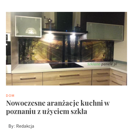
DOM
Nowoczesne aranżacje kuchni w
poznaniu z użyciem szkła
By :
Redakcja