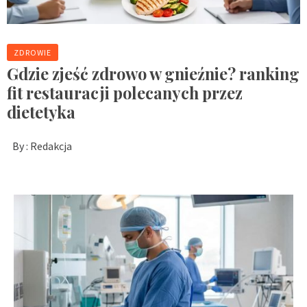
ZDROWIE
Gdzie zjeść zdrowo w gnieźnie? ranking
fit restauracji polecanych przez
dietetyka
By :
Redakcja