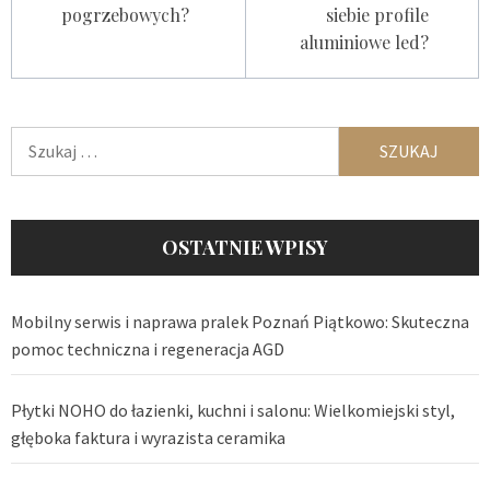
pogrzebowych?
siebie profile
aluminiowe led?
Szukaj:
OSTATNIE WPISY
Mobilny serwis i naprawa pralek Poznań Piątkowo: Skuteczna
pomoc techniczna i regeneracja AGD
Płytki NOHO do łazienki, kuchni i salonu: Wielkomiejski styl,
głęboka faktura i wyrazista ceramika