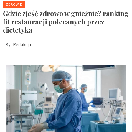
ZDROWIE
Gdzie zjeść zdrowo w gnieźnie? ranking
fit restauracji polecanych przez
dietetyka
By :
Redakcja