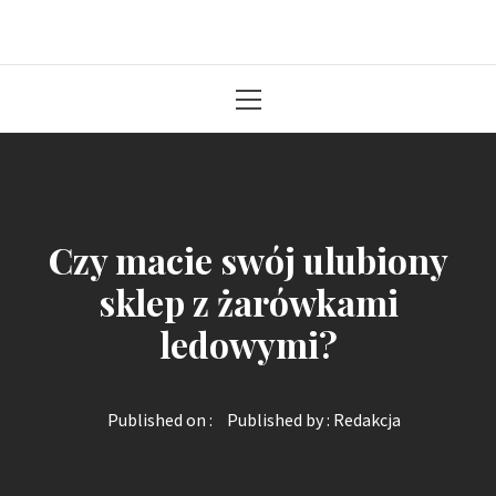
Solidna paczka informacji z kraju
Primary
Menu
Czy macie swój ulubiony
sklep z żarówkami
ledowymi?
Published on :
Published by :
Redakcja