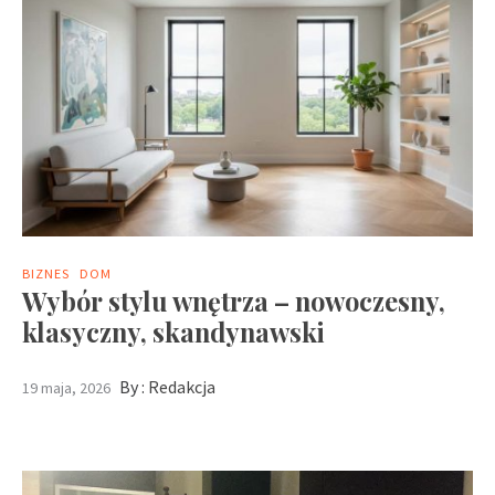
BIZNES
DOM
Wybór stylu wnętrza – nowoczesny,
klasyczny, skandynawski
By :
Redakcja
19 maja, 2026