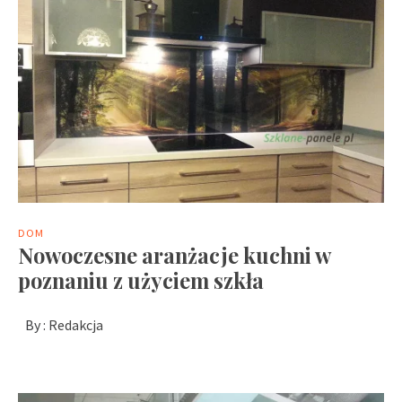
DOM
Nowoczesne aranżacje kuchni w
poznaniu z użyciem szkła
By :
Redakcja