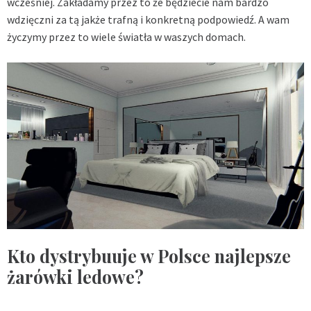
wcześniej. Zakładamy przez to że będziecie nam bardzo
wdzięczni za tą jakże trafną i konkretną podpowiedź. A wam
życzymy przez to wiele światła w waszych domach.
Kto dystrybuuje w Polsce najlepsze
żarówki ledowe?