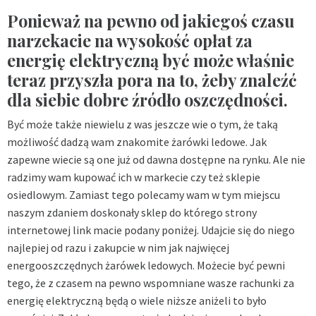
Ponieważ na pewno od jakiegoś czasu
narzekacie na wysokość opłat za
energię elektryczną być może właśnie
teraz przyszła pora na to, żeby znaleźć
dla siebie dobre źródło oszczędności.
Być może także niewielu z was jeszcze wie o tym, że taką
możliwość dadzą wam znakomite żarówki ledowe. Jak
zapewne wiecie są one już od dawna dostępne na rynku. Ale nie
radzimy wam kupować ich w markecie czy też sklepie
osiedlowym. Zamiast tego polecamy wam w tym miejscu
naszym zdaniem doskonały sklep do którego strony
internetowej link macie podany poniżej. Udajcie się do niego
najlepiej od razu i zakupcie w nim jak najwięcej
energooszczędnych żarówek ledowych. Możecie być pewni
tego, że z czasem na pewno wspomniane wasze rachunki za
energię elektryczną będą o wiele niższe aniżeli to było