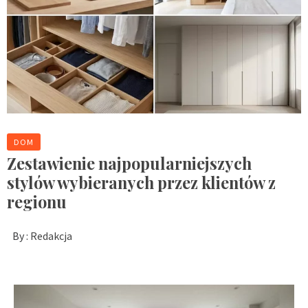
DOM
Zestawienie najpopularniejszych
stylów wybieranych przez klientów z
regionu
By :
Redakcja