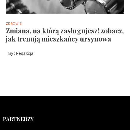
ZDROWIE
Zmiana, na którą zasługujesz! zobacz,
jak trenują mieszkańcy ursynowa
By :
Redakcja
PARTNERZY