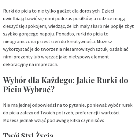
Rurki do picia to nie tylko gadżet dla dorosłych. Dzieci
uwielbiają bawić się nimi podczas posiłków, a rodzice mogą
cieszyć się spokojem, wiedząc, że ich mały skarb nie popije zbyt
szybko gorącego napoju. Ponadto, rurki do picia to
nieograniczona przestrzeń do kreatywności. Możesz
wykorzystać je do tworzenia niesamowitych sztuk, ozdabiać
nimi prezenty lub wręczać jako nietypowy element
dekoracyjny na imprezach.
Wybór dla Każdego: Jakie Rurki do
Picia Wybrać?
Nie ma jednej odpowiedzi na to pytanie, ponieważ wybór rurek
do picia zależy od Twoich potrzeb, preferencji i wartości.
Możesz jednak wziąć pod uwagę kilka czynników:
Twój Styl Życia