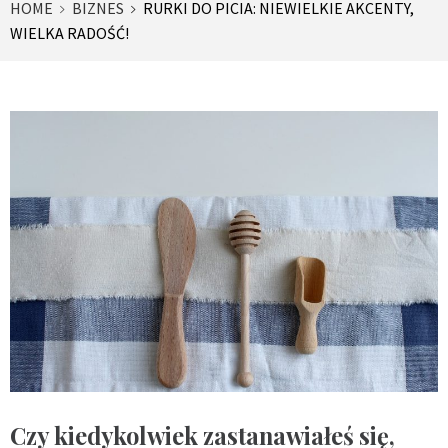
HOME
BIZNES
RURKI DO PICIA: NIEWIELKIE AKCENTY,
WIELKA RADOŚĆ!
Czy kiedykolwiek zastanawiałeś się,