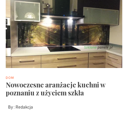
DOM
Nowoczesne aranżacje kuchni w
poznaniu z użyciem szkła
By :
Redakcja