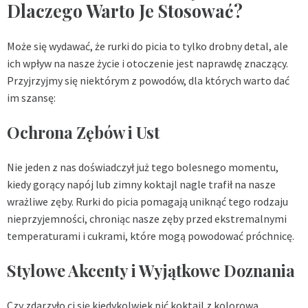
Dlaczego Warto Je Stosować?
Może się wydawać, że rurki do picia to tylko drobny detal, ale
ich wpływ na nasze życie i otoczenie jest naprawdę znaczący.
Przyjrzyjmy się niektórym z powodów, dla których warto dać
im szansę:
Ochrona Zębów i Ust
Nie jeden z nas doświadczył już tego bolesnego momentu,
kiedy gorący napój lub zimny koktajl nagle trafił na nasze
wrażliwe zęby. Rurki do picia pomagają uniknąć tego rodzaju
nieprzyjemności, chroniąc nasze zęby przed ekstremalnymi
temperaturami i cukrami, które mogą powodować próchnicę.
Stylowe Akcenty i Wyjątkowe Doznania
Czy zdarzyło ci się kiedykolwiek pić koktajl z kolorową