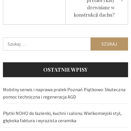
prefabrykaty
drewniane w
konstrukcji dachu?
Szukaj:
OSTATNIE WPISY
Mobilny serwis i naprawa pralek Poznań Piątkowo: Skuteczna
pomoc techniczna i regeneracja AGD
Płytki NOHO do łazienki, kuchni i salonu: Wielkomiejski styl,
głęboka faktura i wyrazista ceramika