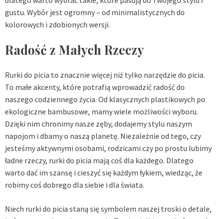
dlatego warto wybrać takie, które pasują do Twojego stylu i
gustu. Wybór jest ogromny – od minimalistycznych do
kolorowych i zdobionych wersji.
Radość z Małych Rzeczy
Rurki do picia
to znacznie więcej niż tylko narzędzie do picia.
To małe akcenty, które potrafią wprowadzić radość do
naszego codziennego życia. Od klasycznych plastikowych po
ekologiczne bambusowe, mamy wiele możliwości wyboru.
Dzięki nim chronimy nasze zęby, dodajemy stylu naszym
napojom i dbamy o naszą planetę. Niezależnie od tego, czy
jesteśmy aktywnymi osobami, rodzicami czy po prostu lubimy
ładne rzeczy, rurki do picia mają coś dla każdego. Dlatego
warto dać im szansę i cieszyć się każdym łykiem, wiedząc, że
robimy coś dobrego dla siebie i dla świata.
Niech rurki do picia staną się symbolem naszej troski o detale,