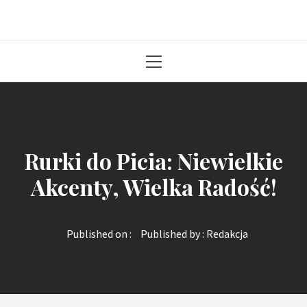
Solidna paczka informacji z kraju
Primary
Menu
Rurki do Picia: Niewielkie
Akcenty, Wielka Radość!
Published on :
Published by :
Redakcja