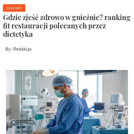
ZDROWIE
Gdzie zjeść zdrowo w gnieźnie? ranking
fit restauracji polecanych przez
dietetyka
By :
Redakcja