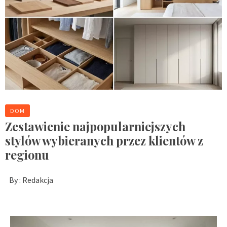
DOM
Zestawienie najpopularniejszych
stylów wybieranych przez klientów z
regionu
By :
Redakcja