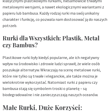
klasycznymi plastikowymi rurkami, niesamowicie trwałymi
metalowymi wersjami, a nawet ekologicznymi wariantami z
papieru lub bambusa. Każdy rodzaj rurki ma swój unikalny
charakter i funkcję, co pozwala nam dostosować ją do naszych
potrzeb.
Rurki dla Wszystkich: Plastik, Metal
czy Bambus?
Plastikowe rurki były kiedyś popularne, ale ich negatywny
wpływ na środowisko i zdrowie ludzi sprawił, że wiele osób
poszukuje alternatyw. Wkraczają na scenę metalowe rurki,
które nie tylko są trwałe i eleganckie, ale także można je
wielokrotnie wykorzystać. Natomiast rurki z papieru czy
bambusa stają się symbolem troski o planetę – są
biodegradowalne i nie zanieczyszczają naszych oceanów.
Małe Rurki, Duże Korzyści: