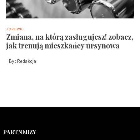
ZDROWIE
Zmiana, na którą zasługujesz! zobacz,
jak trenują mieszkańcy ursynowa
By :
Redakcja
PARTNERZY