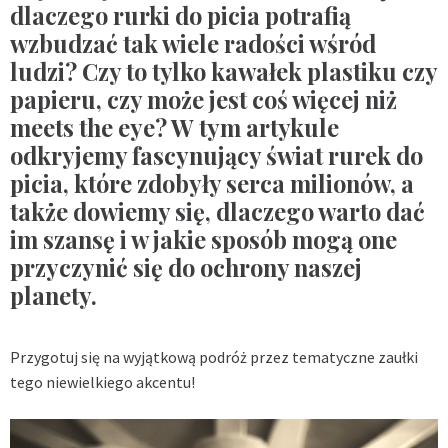
dlaczego rurki do picia potrafią
wzbudzać tak wiele radości wśród
ludzi? Czy to tylko kawałek plastiku czy
papieru, czy może jest coś więcej niż
meets the eye? W tym artykule
odkryjemy fascynujący świat rurek do
picia, które zdobyły serca milionów, a
także dowiemy się, dlaczego warto dać
im szansę i w jakie sposób mogą one
przyczynić się do ochrony naszej
planety.
Przygotuj się na wyjątkową podróż przez tematyczne zaułki
tego niewielkiego akcentu!