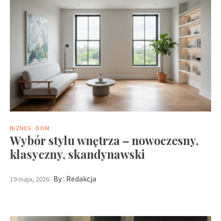
BIZNES
DOM
Wybór stylu wnętrza – nowoczesny,
klasyczny, skandynawski
By :
Redakcja
19 maja, 2026