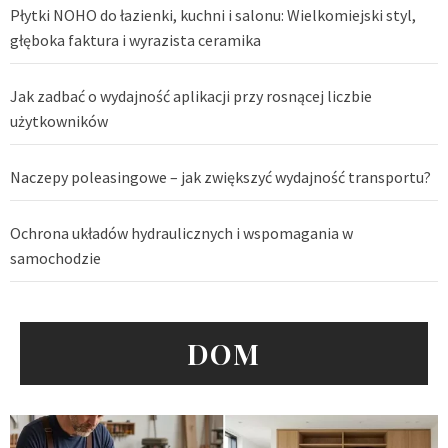
Płytki NOHO do łazienki, kuchni i salonu: Wielkomiejski styl,
głęboka faktura i wyrazista ceramika
Jak zadbać o wydajność aplikacji przy rosnącej liczbie
użytkowników
Naczepy poleasingowe – jak zwiększyć wydajność transportu?
Ochrona układów hydraulicznych i wspomagania w
samochodzie
DOM