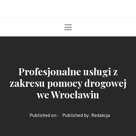
Solidna paczka informacji z kraju
Primary
Menu
Profesjonalne usługi z
zakresu pomocy drogowej
we Wrocławiu
Published on :
Published by :
Redakcja