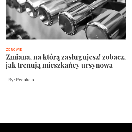
ZDROWIE
Zmiana, na którą zasługujesz! zobacz,
jak trenują mieszkańcy ursynowa
By :
Redakcja