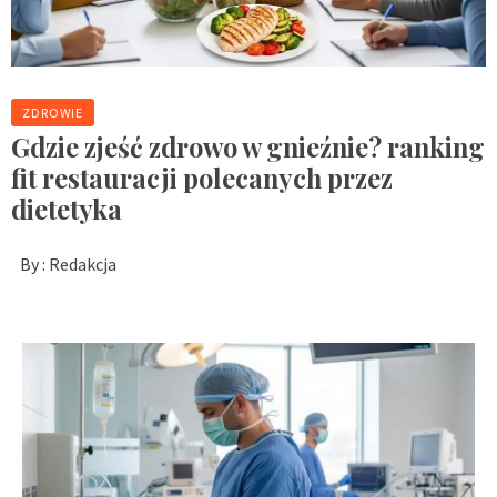
ZDROWIE
Gdzie zjeść zdrowo w gnieźnie? ranking
fit restauracji polecanych przez
dietetyka
By :
Redakcja