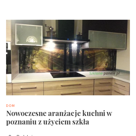
DOM
Nowoczesne aranżacje kuchni w
poznaniu z użyciem szkła