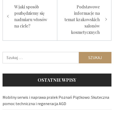
Nawigacja
W jaki sposób
Podstawowe
wpisu
pozbędziemy się
informacje na
nadmiaru włosów
temat krakowskich
na ciele?
salonów
kosmetycznych
Szukaj:
OSTATNIE WPISY
Mobilny serwis i naprawa pralek Poznań Piątkowo: Skuteczna
pomoc techniczna i regeneracja AGD