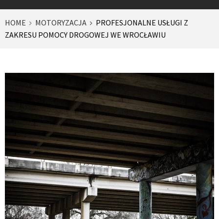
HOME
MOTORYZACJA
PROFESJONALNE USŁUGI Z
ZAKRESU POMOCY DROGOWEJ WE WROCŁAWIU