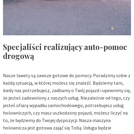
Specjaliści realizujący auto-pomoc
drogową
Nasze lawety są zawsze gotowe do pomocy. Poradzimy sobie z
każdą sytuacją, w której możesz się znaleźć. Będziemy tam,
kiedy nas potrzebujesz, zadbamy o Twój pojazd i upewnimy się,
że jesteś zadowolony z naszych usług. Niezależnie od tego, czy
jesteś ofiarą wypadku samochodowego, potrzebujesz usług
holowniczych, czy masz uszkodzony pojazd, możesz liczyć na
to, że będziemy do Twojej dyspozycji. Nasza maszyna
holownicza jest gotowa zająć się Tobą. Usługa będzie