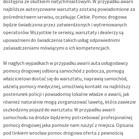
dostępna ze skutkiem natychmiastowym. W przypadku awarii
najbliższe autoryzowane warsztaty zostaną powiadomione za
pośrednictwem serwisu, oczekując Ciebie. Pomoc drogowa
będzie świadczona przez zatwierdzonych i wytrenowanych
operatorów. Wszystkie te serwisy, warsztaty i dealerzy są
upoważnieni do świadczenia takich usług odpowiednimi
zaświadczeniami mówiącymi o ich kompetencjach.
W nagłych wypadkach w przypadku awarii auta usługodawcy
pomocy drogowej odbiorą samochód z pobocza, pomogą
właścicielowi dostać się do warsztatu, naprawią samochód,
udzielą pomocy medycznej, umożliwią kontakt na najbliższy
posterunek policji i powiadomią lokalne władze o awarii, jak
również naturalnie mogą zorganizować lawetę, która zawiezie
uszkodzony pojazd do warsztatu. W przypadku awarii
samochodu na drodze będziemy potrzebować profesjonalnej
pomocy drogowej jaka pomoże nam ruszyć z miejsca. Opisana
pod linkiem
wrocław pomoc drogowa
oferta z pewnością