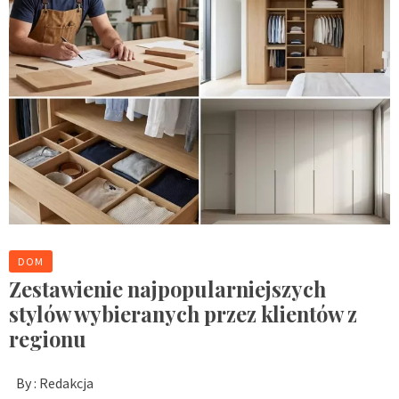
DOM
Zestawienie najpopularniejszych
stylów wybieranych przez klientów z
regionu
By :
Redakcja