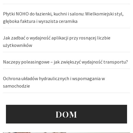
Płytki NOHO do łazienki, kuchni i salonu: Wielkomiejski styl,
głęboka faktura i wyrazista ceramika
Jak zadbać o wydajność aplikacji przy rosnącej liczbie
użytkowników
Naczepy poleasingowe – jak zwiększyć wydajność transportu?
Ochrona układów hydraulicznych i wspomagania w
samochodzie
DOM