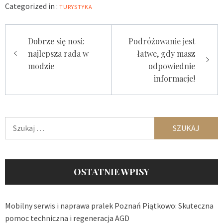
Categorized in :
TURYSTYKA
Nawigacja
Dobrze się nosi:
Podróżowanie jest
wpisu
najlepsza rada w
łatwe, gdy masz
modzie
odpowiednie
informacje!
Szukaj:
OSTATNIE WPISY
Mobilny serwis i naprawa pralek Poznań Piątkowo: Skuteczna
pomoc techniczna i regeneracja AGD