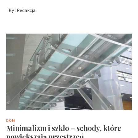
By :
Redakcja
DOM
Minimalizm i szkło – schody, które
powiększają przestrzeń