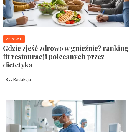
ZDROWIE
Gdzie zjeść zdrowo w gnieźnie? ranking
fit restauracji polecanych przez
dietetyka
By :
Redakcja