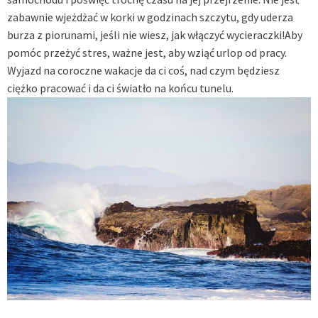
zabawnie wjeżdżać w korki w godzinach szczytu, gdy uderza
burza z piorunami, jeśli nie wiesz, jak włączyć wycieraczki!Aby
pomóc przeżyć stres, ważne jest, aby wziąć urlop od pracy.
Wyjazd na coroczne wakacje da ci coś, nad czym będziesz
ciężko pracować i da ci światło na końcu tunelu.