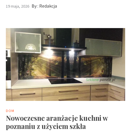
By :
Redakcja
19 maja, 2026
DOM
Nowoczesne aranżacje kuchni w
poznaniu z użyciem szkła