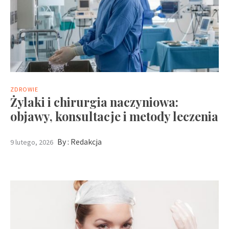
ZDROWIE
Żylaki i chirurgia naczyniowa:
objawy, konsultacje i metody leczenia
By :
Redakcja
9 lutego, 2026