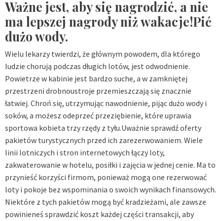
Ważne jest, aby się nagrodzić, a nie
ma lepszej nagrody niż wakacje!Pić
dużo wody.
Wielu lekarzy twierdzi, że głównym powodem, dla którego
ludzie chorują podczas długich lotów, jest odwodnienie.
Powietrze w kabinie jest bardzo suche, a w zamkniętej
przestrzeni drobnoustroje przemieszczają się znacznie
łatwiej. Chroń się, utrzymując nawodnienie, pijąc dużo wody i
soków, a możesz odeprzeć przeziębienie, które uprawia
sportowa kobieta trzy rzędy z tyłu.Uważnie sprawdź oferty
pakietów turystycznych przed ich zarezerwowaniem. Wiele
linii lotniczych i stron internetowych łączy loty,
zakwaterowanie w hotelu, posiłki i zajęcia w jednej cenie. Ma to
przynieść korzyści firmom, ponieważ mogą one rezerwować
loty i pokoje bez wspominania o swoich wynikach finansowych.
Niektóre z tych pakietów mogą być kradzieżami, ale zawsze
powinieneś sprawdzić koszt każdej części transakcji, aby