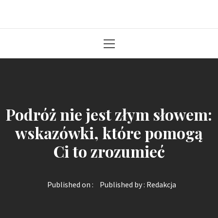
Solidna paczka informacji z kraju
Primary
Menu
Podróż nie jest złym słowem:
wskazówki, które pomogą
Ci to zrozumieć
Published on :
Published by :
Redakcja