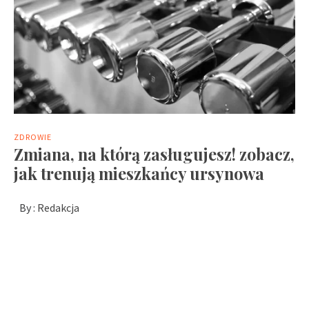
ZDROWIE
Zmiana, na którą zasługujesz! zobacz,
jak trenują mieszkańcy ursynowa
By :
Redakcja