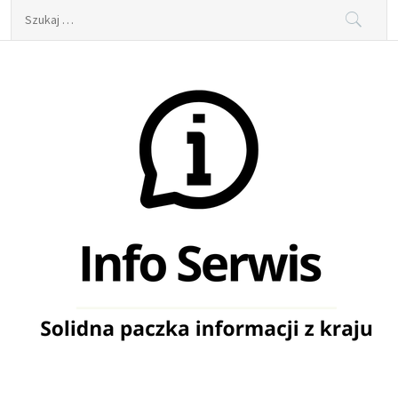
Skip
Szukaj:
to
content
Info Serwis