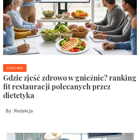
ZDROWIE
Gdzie zjeść zdrowo w gnieźnie? ranking
fit restauracji polecanych przez
dietetyka
By :
Redakcja