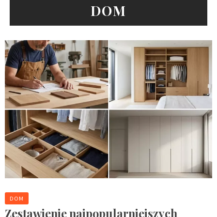
DOM
DOM
Zestawienie najpopularniejszych