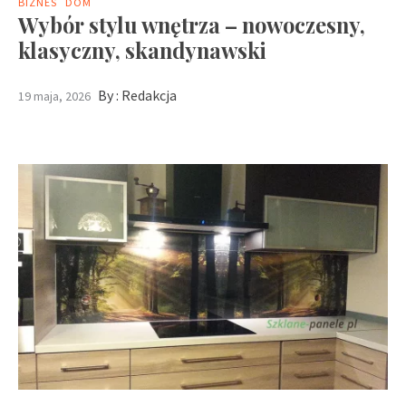
BIZNES
DOM
Wybór stylu wnętrza – nowoczesny,
klasyczny, skandynawski
By :
Redakcja
19 maja, 2026