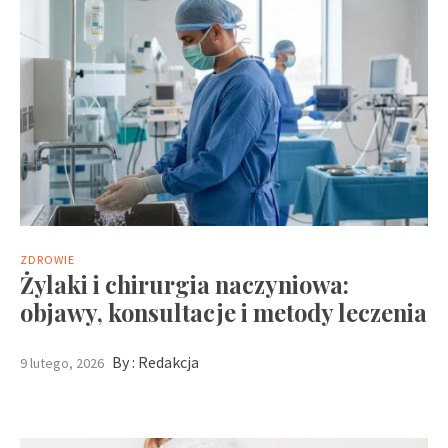
ZDROWIE
Żylaki i chirurgia naczyniowa:
objawy, konsultacje i metody leczenia
By :
Redakcja
9 lutego, 2026