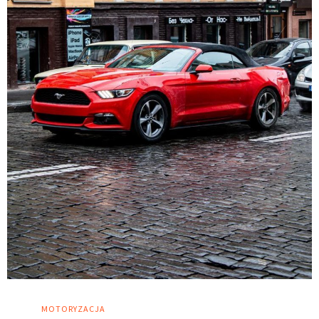
MOTORYZACJA