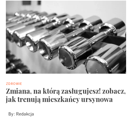
ZDROWIE
Zmiana, na którą zasługujesz! zobacz,
jak trenują mieszkańcy ursynowa
By :
Redakcja