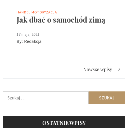
HANDEL
MOTORYZACJA
Jak dbać o samochód zimą
17 maja, 2021
By :
Redakcja
Nawigacja
Nowsze wpisy
po
wpisach
Szukaj:
OSTATNIE WPISY