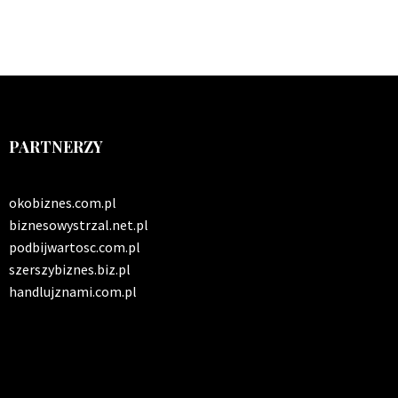
PARTNERZY
okobiznes.com.pl
biznesowystrzal.net.pl
podbijwartosc.com.pl
szerszybiznes.biz.pl
handlujznami.com.pl