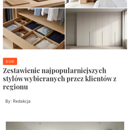
DOM
Zestawienie najpopularniejszych
stylów wybieranych przez klientów z
regionu
By :
Redakcja