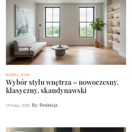
BIZNES
DOM
Wybór stylu wnętrza – nowoczesny,
klasyczny, skandynawski
By :
Redakcja
19 maja, 2026