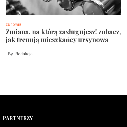
ZDROWIE
Zmiana, na którą zasługujesz! zobacz,
jak trenują mieszkańcy ursynowa
By :
Redakcja
PARTNERZY