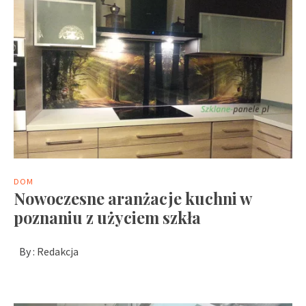
DOM
Nowoczesne aranżacje kuchni w
poznaniu z użyciem szkła
By :
Redakcja