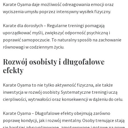
Karate Oyama daje możliwość odreagowania emocji oraz
wyciszenia umysłu poprzez intensywny wysiłek fizyczny.
Karate dla dorosłych
– Regularne treningi pomagają
uporządkować myśli, zwiększyć odporność psychiczną i
poprawić samopoczucie. To naturalny sposób na zachowanie
równowagi w codziennym życiu.
Rozwój osobisty i długofalowe
efekty
Karate Oyama to nie tylko aktywność fizyczna, ale także
inwestycja w rozwój osobisty. Systematyczne treningi uczą
cierpliwości, wytrwałości oraz konsekwencji w dążeniu do celu.
Karate Oyama
– Długofalowe efekty obejmują zarówno
poprawę kondycji, jak i rozwój mentalny. Osoby trenujące stają
się bardziej zdyscyplinowane, zmotywowane i gotowe na nowe