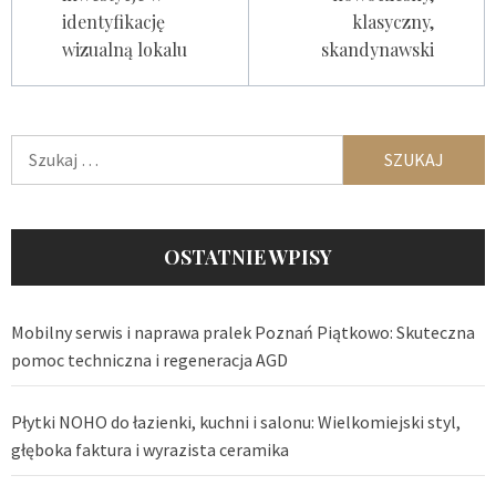
identyfikację
klasyczny,
wizualną lokalu
skandynawski
Szukaj:
OSTATNIE WPISY
Mobilny serwis i naprawa pralek Poznań Piątkowo: Skuteczna
pomoc techniczna i regeneracja AGD
Płytki NOHO do łazienki, kuchni i salonu: Wielkomiejski styl,
głęboka faktura i wyrazista ceramika