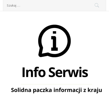
Skip
Szukaj:
to
content
Info Serwis