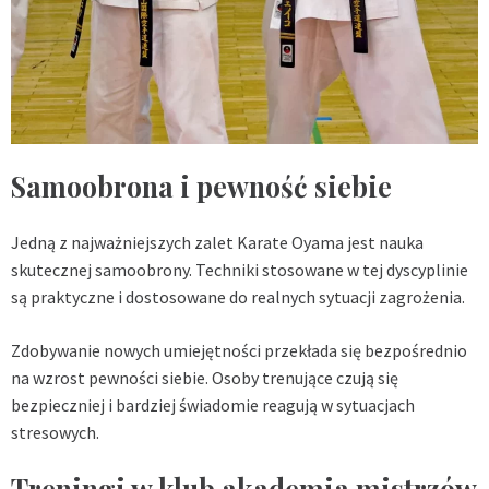
Samoobrona i pewność siebie
Jedną z najważniejszych zalet Karate Oyama jest nauka
skutecznej samoobrony. Techniki stosowane w tej dyscyplinie
są praktyczne i dostosowane do realnych sytuacji zagrożenia.
Zdobywanie nowych umiejętności przekłada się bezpośrednio
na wzrost pewności siebie. Osoby trenujące czują się
bezpieczniej i bardziej świadomie reagują w sytuacjach
stresowych.
Treningi w klub akademia mistrzów