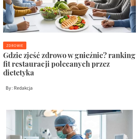
ZDROWIE
Gdzie zjeść zdrowo w gnieźnie? ranking
fit restauracji polecanych przez
dietetyka
By :
Redakcja