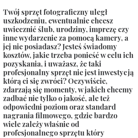
Twój sprzęt fotograficzny uległ
uszkodzeniu, ewentualnie chcesz
uwiecznić ślub, urodziny, imprezę czy
inne wydarzenie za pomocą kamery, a
jej nie posiadasz? Jesteś świadomy
kosztów, jakie trzeba ponieść w celu ich
pozyskania, i uważasz, że taki
profesjonalny sprzęt nie jest inwestycją
którą ci się zwróci? Oczywiście,
zdarzają się momenty, w jakich chcemy
zadbać nie tylko o jakość, ale też
odpowiedni poziom oraz standard
nagrania filmowego, gdzie bardzo
wiele zależy właśnie od
profesjonalnego sprzętu który