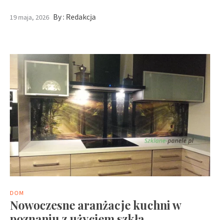
By :
Redakcja
19 maja, 2026
DOM
Nowoczesne aranżacje kuchni w
poznaniu z użyciem szkła