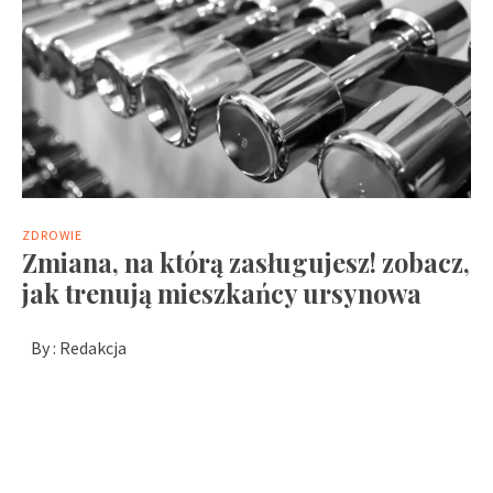
ZDROWIE
Zmiana, na którą zasługujesz! zobacz,
jak trenują mieszkańcy ursynowa
By :
Redakcja