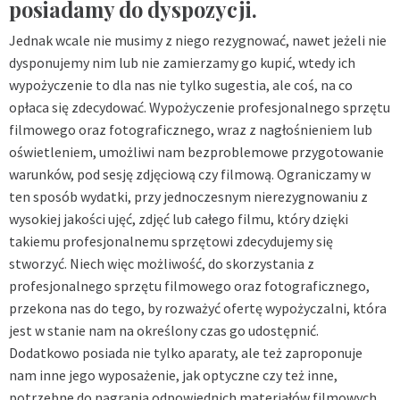
posiadamy do dyspozycji.
Jednak wcale nie musimy z niego rezygnować, nawet jeżeli nie
dysponujemy nim lub nie zamierzamy go kupić, wtedy ich
wypożyczenie to dla nas nie tylko sugestia, ale coś, na co
opłaca się zdecydować. Wypożyczenie profesjonalnego sprzętu
filmowego oraz fotograficznego, wraz z nagłośnieniem lub
oświetleniem, umożliwi nam bezproblemowe przygotowanie
warunków, pod sesję zdjęciową czy filmową. Ograniczamy w
ten sposób wydatki, przy jednoczesnym nierezygnowaniu z
wysokiej jakości ujęć, zdjęć lub całego filmu, który dzięki
takiemu profesjonalnemu sprzętowi zdecydujemy się
stworzyć. Niech więc możliwość, do skorzystania z
profesjonalnego sprzętu filmowego oraz fotograficznego,
przekona nas do tego, by rozważyć ofertę wypożyczalni, która
jest w stanie nam na określony czas go udostępnić.
Dodatkowo posiada nie tylko aparaty, ale też zaproponuje
nam inne jego wyposażenie, jak optyczne czy też inne,
potrzebne do nagrania odpowiednich materiałów filmowych.