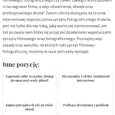
ci na nagranie filmu, a więc oświetlenia, dźwięk oraz
profesjonalnego drona? Zatem oferta dostępna na stronie
internetowej
wypożyczalnia sprzętu fotograficznego Kraków
,
jest nie tylko dla nas taką, jaką warto się zainteresować, ale
też pozwala nam bliżej się przyjrzeć działalności wypożyczalni
sprzętu filmowego oraz fotograficznego. Poznajmy więc
zasady oraz warunki, na których taki sprzęt filmowy i
fotograficzny, możemy w razie potrzeby wynająć.
Inne pozycję:
Zapewnij sobie wygodny dostęp
Niezawodny i efekty światłowód
do smacznej wody pitnej!
internetowy
Kupno porządnych róż na wiele
Podłoga drewniana z parkietu
okazji