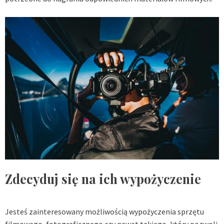
Zdecyduj się na ich wypożyczenie
Jesteś zainteresowany możliwością wypożyczenia sprzętu
filmowego, fotograficznego czy nawet takiego, który pozwoli