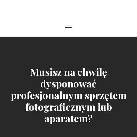
Solidna paczka informacji z kraju
Primary
Menu
Musisz na chwilę
dysponować
profesjonalnym sprzętem
fotograficznym lub
aparatem?