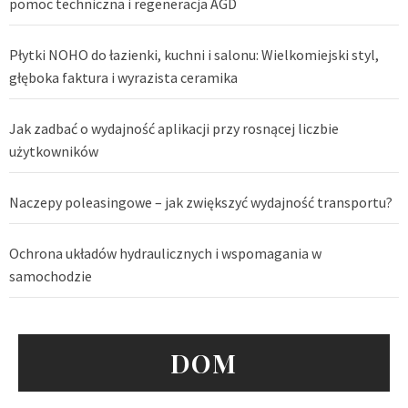
pomoc techniczna i regeneracja AGD
Płytki NOHO do łazienki, kuchni i salonu: Wielkomiejski styl,
głęboka faktura i wyrazista ceramika
Jak zadbać o wydajność aplikacji przy rosnącej liczbie
użytkowników
Naczepy poleasingowe – jak zwiększyć wydajność transportu?
Ochrona układów hydraulicznych i wspomagania w
samochodzie
DOM