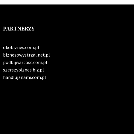
PARTNERZY
okobiznes.com.pl
biznesowystrzal.net.pl
podbijwartosc.com.pl
szerszybiznes.biz.pl
handlujznami.com.pl
INFO SERWIS