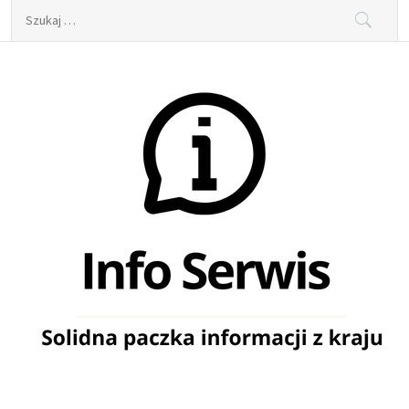
Skip
Szukaj:
to
content
Info Serwis