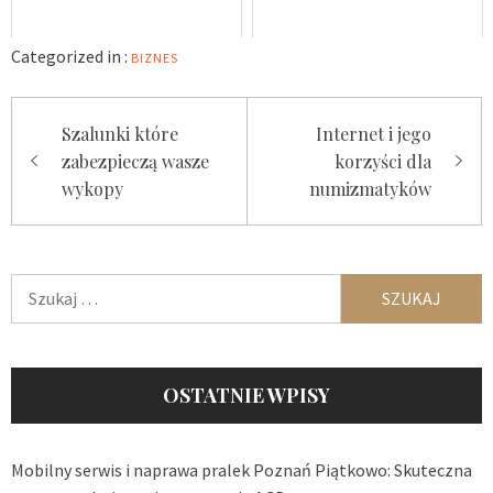
Categorized in :
BIZNES
Nawigacja
Szalunki które
Internet i jego
wpisu
zabezpieczą wasze
korzyści dla
wykopy
numizmatyków
Szukaj:
OSTATNIE WPISY
Mobilny serwis i naprawa pralek Poznań Piątkowo: Skuteczna