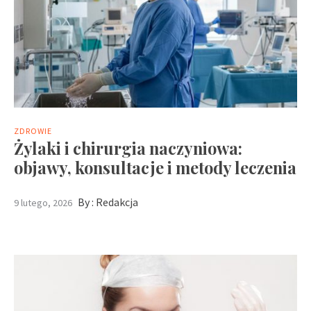
ZDROWIE
Żylaki i chirurgia naczyniowa:
objawy, konsultacje i metody leczenia
By :
Redakcja
9 lutego, 2026