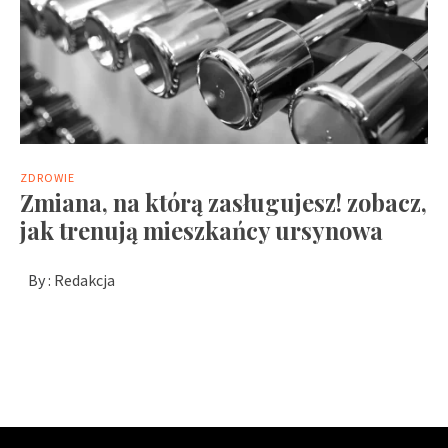
ZDROWIE
Zmiana, na którą zasługujesz! zobacz,
jak trenują mieszkańcy ursynowa
By :
Redakcja