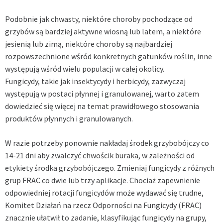
Podobnie jak chwasty, niektóre choroby pochodzące od
grzybów są bardziej aktywne wiosną lub latem, a niektóre
jesienią lub zimą, niektóre choroby są najbardziej
rozpowszechnione wśród konkretnych gatunków roślin, inne
występują wśród wielu populacji w całej okolicy.
Fungicydy, takie jak insektycydy i herbicydy, zazwyczaj
występują w postaci płynnej i granulowanej, warto zatem
dowiedzieć się więcej na temat prawidłowego stosowania
produktów płynnych i granulowanych.
W razie potrzeby ponownie nakładaj środek grzybobójczy co
14-21 dni aby zwalczyć
chwościk buraka
, w zależności od
etykiety środka grzybobójczego. Zmieniaj fungicydy z różnych
grup FRAC co dwie lub trzy aplikacje. Chociaż zapewnienie
odpowiedniej rotacji fungicydów może wydawać się trudne,
Komitet Działań na rzecz Odporności na Fungicydy (FRAC)
znacznie ułatwił to zadanie, klasyfikując fungicydy na grupy,