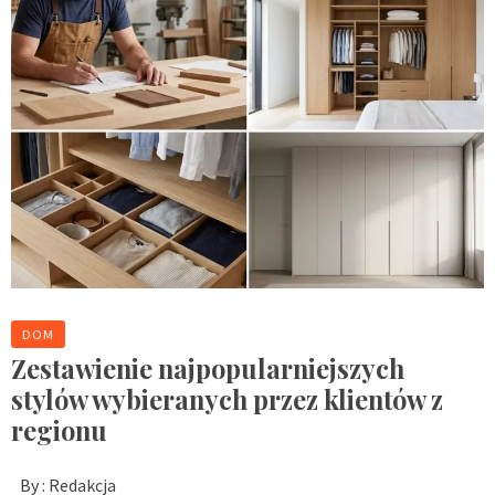
DOM
Zestawienie najpopularniejszych
stylów wybieranych przez klientów z
regionu
By :
Redakcja