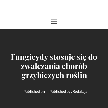
Solidna paczka informacji z kraju
Primary
Menu
Fungicydy stosuje się do
zwalczania chorób
grzybiczych roślin
Published on :
Published by :
Redakcja