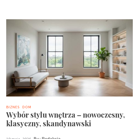
BIZNES
DOM
Wybór stylu wnętrza – nowoczesny,
klasyczny, skandynawski
By :
Redakcja
19 maja, 2026