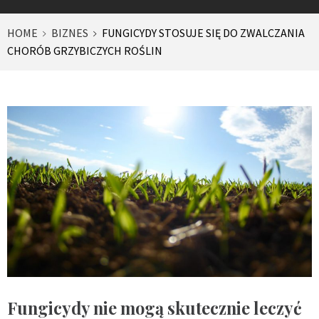
HOME
BIZNES
FUNGICYDY STOSUJE SIĘ DO ZWALCZANIA
CHORÓB GRZYBICZYCH ROŚLIN
Fungicydy nie mogą skutecznie leczyć