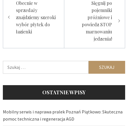
Obecnie w
Sięgnij po
wpisu
sprzedaży
pojemniki
znajdziemy szeroki
próżniowe i
wybór płytek do
powiedz STOP
łazienki
marnowaniu
jedzenia!
Szukaj:
OSTATNIE WPISY
Mobilny serwis i naprawa pralek Poznań Piątkowo: Skuteczna
pomoc techniczna i regeneracja AGD