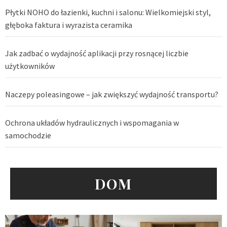
Płytki NOHO do łazienki, kuchni i salonu: Wielkomiejski styl,
głęboka faktura i wyrazista ceramika
Jak zadbać o wydajność aplikacji przy rosnącej liczbie
użytkowników
Naczepy poleasingowe – jak zwiększyć wydajność transportu?
Ochrona układów hydraulicznych i wspomagania w
samochodzie
DOM