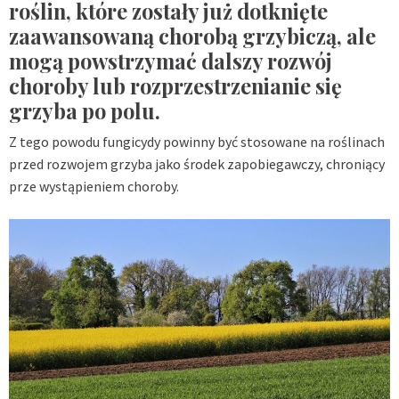
roślin, które zostały już dotknięte
zaawansowaną chorobą grzybiczą, ale
mogą powstrzymać dalszy rozwój
choroby lub rozprzestrzenianie się
grzyba po polu.
Z tego powodu fungicydy powinny być stosowane na roślinach
przed rozwojem grzyba jako środek zapobiegawczy, chroniący
prze wystąpieniem choroby.