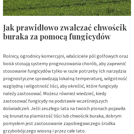
Jak prawidłowo zwalczać chwościk
buraka za pomocą fungicydów
Rolnicy, ogrodnicy komercyjni, właściciele pól golfowych oraz
boisk stosują systemy prognozowania chorób, aby zapewnić
stosowanie fungicydów tylko w razie potrzeby. Ich narzędzia
prognostyczne sprawdzają lokalną temperaturę, wilgotność
względną i wilgotność liści, aby określić, które fungicydy
należy zastosować. Możesz również wiedzieć, kiedy
zastosować fungicydy na podstawie wcześniejszych
doświadczeń. Jeśli zeszłego lata na twoich plonach pojawiła
się brunatna plamistość liści lub chwościk buraka, dobrym
pomysłem jest zastosowanie zapobiegawczego środka
grzybobójczego wiosną i przez całe lato.